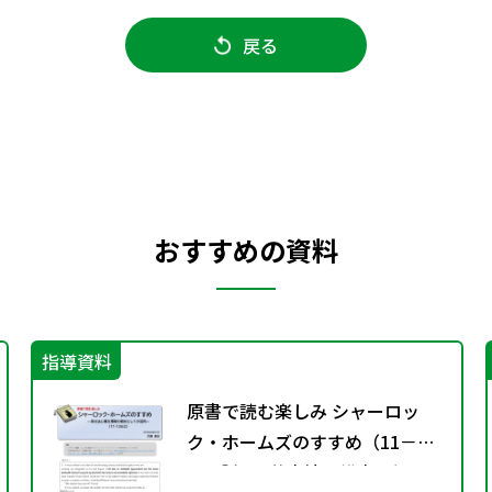
戻る
おすすめの資料
指導資料
原書で読む楽しみ シャーロッ
ク・ホームズのすすめ（11－
136②）―英文法と構文理解の教