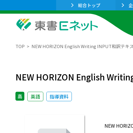
総合トップ
企
TOP
NEW HORIZON English Writing INPUT和訳テキス
NEW HORIZON English Writ
高
英語
指導資料
NEW HORIZON