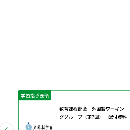
学習指導要領
ン
教育課程部会 外国語ワーキン
資料
ググループ（第7回） 配付資料