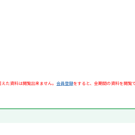
超えた資料は閲覧出来ません。
会員登録
をすると、全期間の資料を閲覧