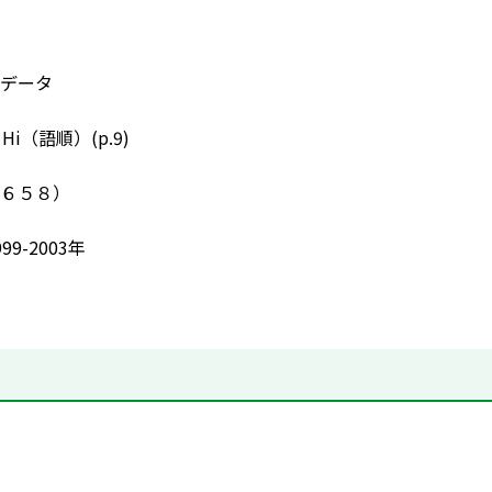
データ
ay Hi（語順）(p.9)
６５８）
9-2003年