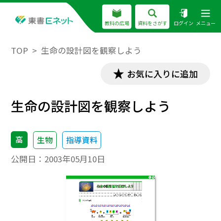
教科の広場
資料をさがす
ログイン
メニュー
TOP
生命の設計図を観察しよう
お気に入りに追加
生命の設計図を観察しよう
高
生物
指導資料
公開日：
2003年05月10日