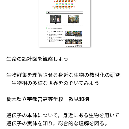
生命の設計図を観察しよう
生物群集を理解させる身近な生物の教材化の研究
－生物相の多様な世界をのぞいてみよう－
栃木県立宇都宮高等学校 敦見和徳
遺伝子の本体について，身近にある生物を用いて
遺伝子の実体を知り，総合的な理解を図る。