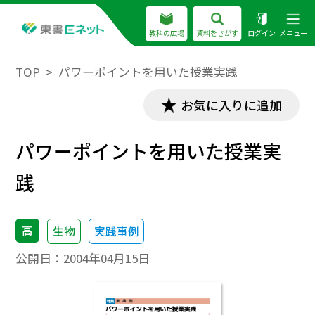
教科の広場
資料をさがす
ログイン
メニュー
TOP
パワーポイントを用いた授業実践
お気に入りに追加
パワーポイントを用いた授業実
践
高
生物
実践事例
公開日：
2004年04月15日