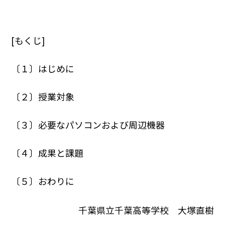
[もくじ]
〔１〕はじめに
〔２〕授業対象
〔３〕必要なパソコンおよび周辺機器
〔４〕成果と課題
〔５〕おわりに
千葉県立千葉高等学校 大塚直樹