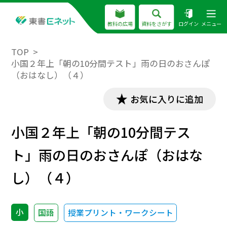
教科の広場
資料をさがす
ログイン
メニュー
TOP
小国２年上「朝の10分間テスト」雨の日のおさんぽ
（おはなし）（４）
お気に入りに追加
小国２年上「朝の10分間テス
ト」雨の日のおさんぽ（おはな
し）（４）
小
国語
授業プリント・ワークシート