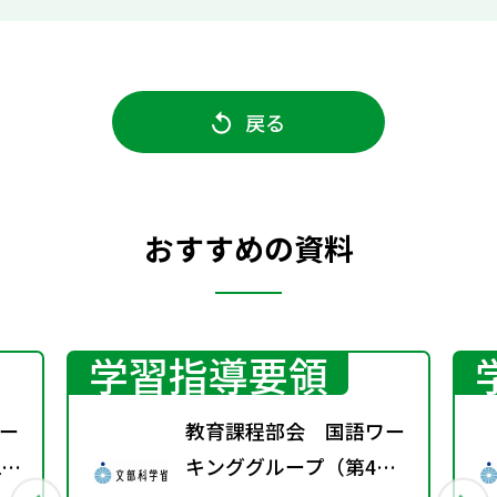
戻る
おすすめの資料
学習指導要領
ー
教育課程部会 国語ワー
1
キンググループ（第4