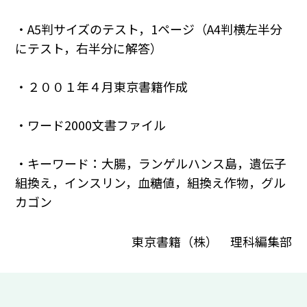
・A5判サイズのテスト，1ページ（A4判横左半分
にテスト，右半分に解答）
・２００１年４月東京書籍作成
・ワード2000文書ファイル
・キーワード：大腸，ランゲルハンス島，遺伝子
組換え，インスリン，血糖値，組換え作物，グル
カゴン
東京書籍（株） 理科編集部