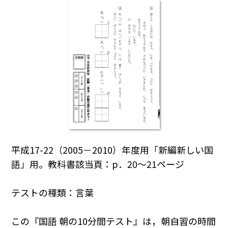
平成17-22（2005－2010）年度用「新編新しい国
語」用。教科書該当頁：p．20～21ページ
テストの種類：言葉
この『国語 朝の10分間テスト』は，朝自習の時間