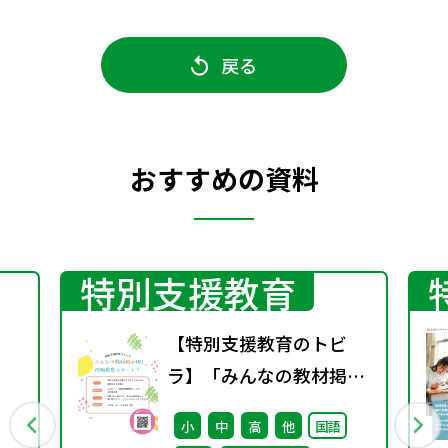
戻る
おすすめの資料
特別支援教育
【特別支援教育のトビ
ラ】「みんなの教材掲示
板」の投稿募集を開始し
小
中
高
他
国語
ました！