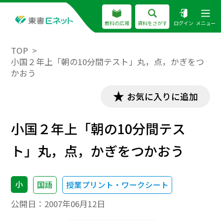
教科の広場
資料をさがす
ログイン
メニュー
TOP
小国２年上「朝の10分間テスト」丸，点，かぎをつ
かおう
お気に入りに追加
小国２年上「朝の10分間テス
ト」丸，点，かぎをつかおう
小
国語
授業プリント・ワークシート
公開日：
2007年06月12日