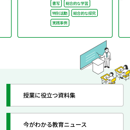
書写
総合的な学習
特別活動
総合的な探究
実践事例
授業に役立つ資料集
今がわかる教育ニュース