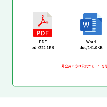
PDF
Word
pdf/
222.1KB
doc/
141.0KB
非会員の方は公開から一年を