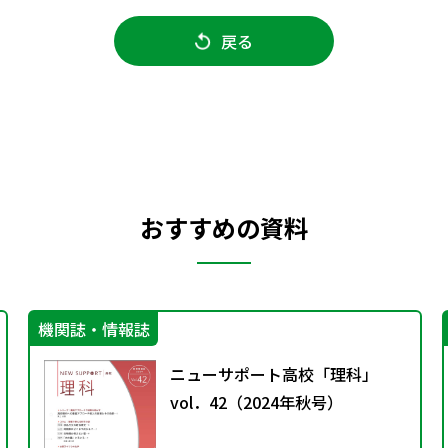
戻る
おすすめの資料
機関誌・情報誌
ニューサポート高校「理科」
vol．42（2024年秋号）