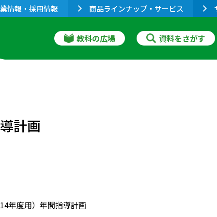
業情報・採用情報
商品ラインナップ・サービス
教科の広場
資料をさがす
指導計画
成14年度用）年間指導計画