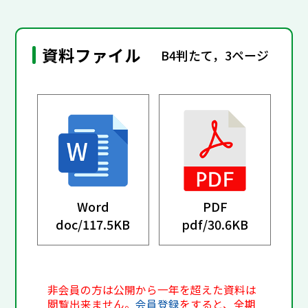
資料ファイル
B4判たて，3ページ
Word
PDF
doc/
117.5KB
pdf/
30.6KB
非会員の方は公開から一年を超えた資料は
閲覧出来ません。
会員登録
をすると、全期