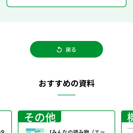
戻る
おすすめの資料
その他
タ
[みんなの読み物（エッ