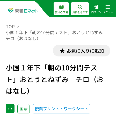
教科の広場
資料をさがす
ログイン
メニュー
TOP
小国１年下「朝の10分間テスト」おとうとねずみ
チロ（おはなし）
お気に入りに追加
小国１年下「朝の10分間テス
ト」おとうとねずみ チロ（お
はなし）
小
国語
授業プリント・ワークシート