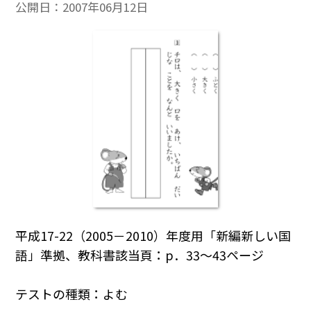
公開日：
2007年06月12日
平成17-22（2005－2010）年度用「新編新しい国
語」準拠、教科書該当頁：p．33～43ページ
テストの種類：よむ