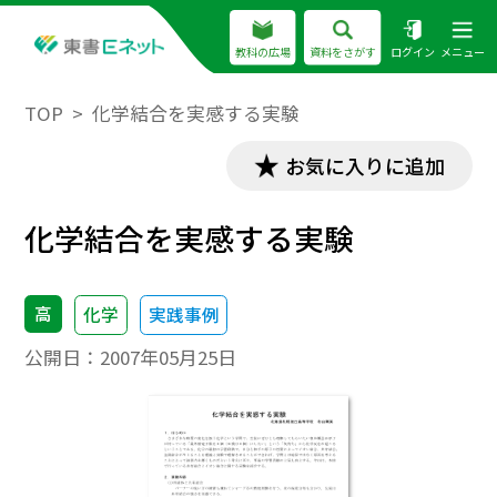
教科の広場
資料をさがす
ログイン
メニュー
TOP
化学結合を実感する実験
お気に入りに追加
化学結合を実感する実験
高
化学
実践事例
公開日：
2007年05月25日