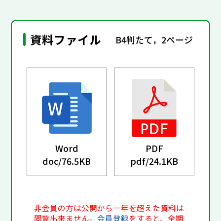
資料ファイル
B4判たて，2ページ
Word
PDF
doc/
76.5KB
pdf/
24.1KB
非会員の方は公開から一年を超えた資料は
閲覧出来ません。
会員登録
をすると、全期