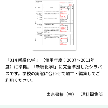
「014 新編化学I」（使用年度：2007～2011年
度）に準拠。「新編化学I」に完全準拠したシラバ
スです。学校の実態に合わせて加工・編集してご
利用ください。
東京書籍（株） 理科編集部