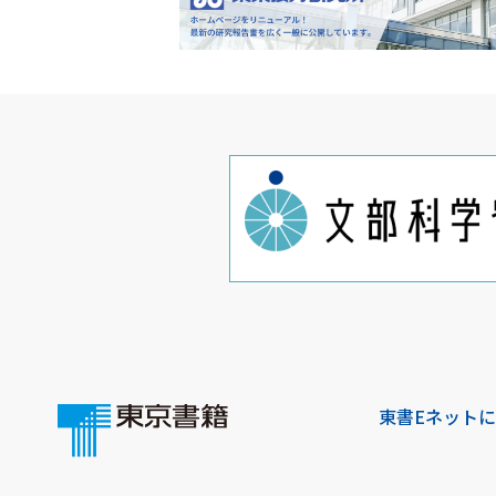
東書Eネット