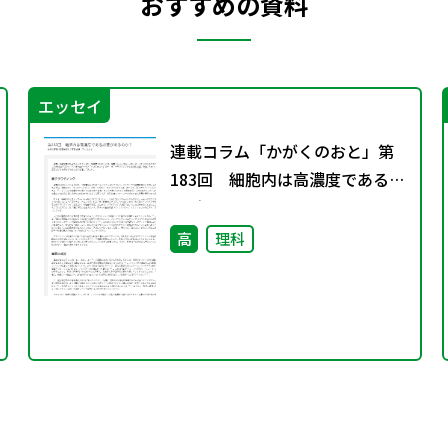
おすすめの資料
エッセイ
連載コラム「かがくのおと」第
183回 細胞内は高濃度である必
要があるのか？
高
理科