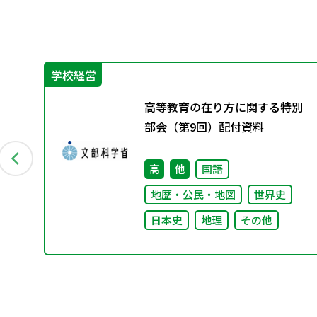
学校経営
高等教育の在り方に関する特別
部会（第9回）配付資料
高
他
国語
地歴・公民・地図
世界史
日本史
地理
その他