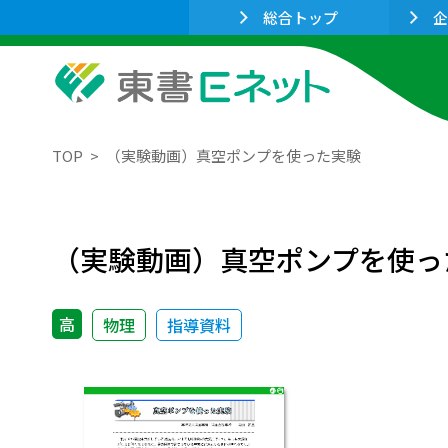
総合トップ
企
TOP
（実験動画）真空ポンプを使った実験
（実験動画）真空ポンプを使っ
高
物理
指導資料