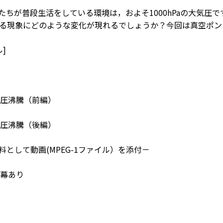
私たちが普段生活をしている環境は，およそ1000hPaの大気
る現象にどのような変化が現れるでしょうか？今回は真空ポン
]
圧沸騰（前編）
圧沸騰（後編）
料として動画(MPEG-1ファイル）を添付－
幕あり