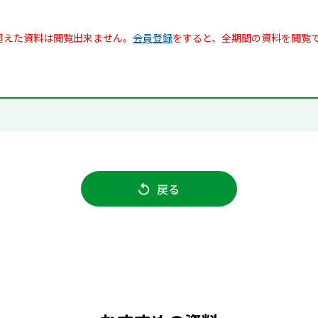
超えた資料は閲覧出来ません。
会員登録
をすると、全期間の資料を閲覧
戻る