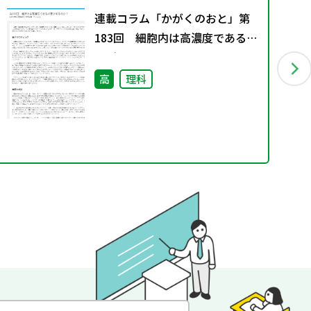
連載コラム「かがくのおと」第
183回 細胞内は高濃度である必
要があるのか？
高
理科