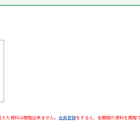
超えた資料は閲覧出来ません。
会員登録
をすると、全期間の資料を閲覧