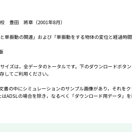
校 豊田 將章（2001年8月）
と単振動の関連」および「単振動をする物体の変位と経過時間
r版
サイズは，全データのトータルです。下のダウンロードボタン
存してご利用ください｡
L文書の中にシミュレーションのサンプル画像があり，それを
またはADSLの場合を除き，なるべく「ダウンロード用データ」