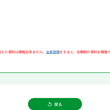
超えた資料は閲覧出来ません。
会員登録
をすると、全期間の資料を閲覧
戻る