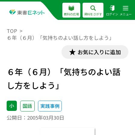
教科の広場
資料をさがす
ログイン
メニュー
TOP
６年（６月）「気持ちのよい話し方をしよう」
お気に入りに追加
６年（６月）「気持ちのよい話
し方をしよう」
小
国語
実践事例
公開日：
2005年03月30日