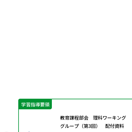
学習指導要領
第
教育課程部会 理科ワーキング
る必
グループ（第3回） 配付資料