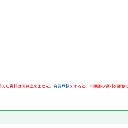
超えた資料は閲覧出来ません。
会員登録
をすると、全期間の資料を閲覧