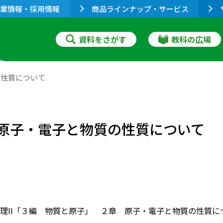
業情報・採用情報
商品ラインナップ・サービス
資料をさがす
教科の広場
の性質について
 原子・電子と物質の性質について
理II「３編 物質と原子」 ２章 原子・電子と物質の性質に