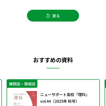
戻る
おすすめの資料
機関誌・情報誌
ニューサポート高校「理科」
vol.44（2025年 秋号）