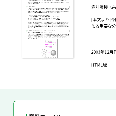
森井清博（兵
[本文より]
える重要な分
2003年12月
HTML版