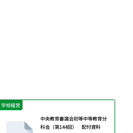
学校経営
学
中央教育審議会初等中等教育分
科会（第144回） 配付資料