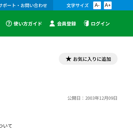
サポート・お問い合わせ
文字サイズ
A-
A+
使い方ガイド
会員登録
ログイン
お気に入りに追加
公開日：
2003年12月09日
ついて