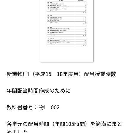
新編物理I（平成15－18年度用）配当授業時数
年間配当時間作成のために
教科書番号：物I 002
各単元の配当時間（年間105時間）を簡潔にまと
めました。