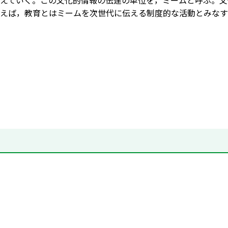
えていく。この文化的情報の伝達の単位を，ミームと呼ぶ。文
えば，教育とはミームを次世代に伝える制度的な活動とみなす