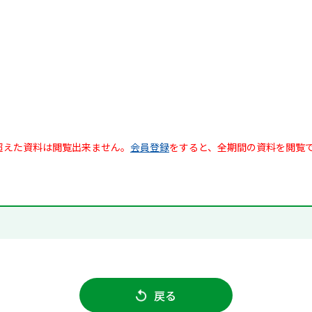
超えた資料は閲覧出来ません。
会員登録
をすると、全期間の資料を閲覧
戻る