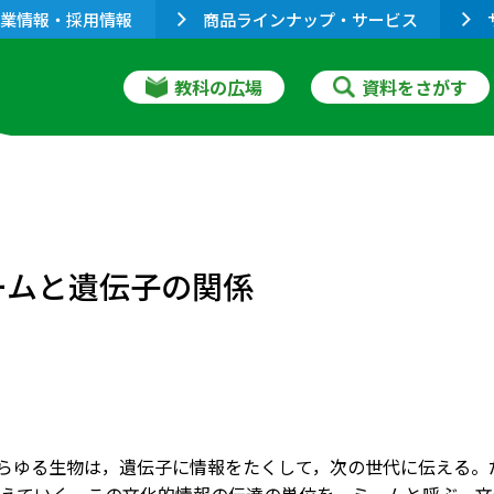
業情報・採用情報
商品ラインナップ・サービス
教科の広場
資料をさがす
ームと遺伝子の関係
あらゆる生物は，遺伝子に情報をたくして，次の世代に伝える