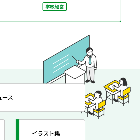
学級経営
ュース
イラスト集