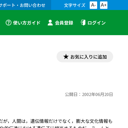
サポート・お問い合わせ
文字サイズ
A-
A+
使い方ガイド
会員登録
ログイン
お気に入りに追加
公開日：
2002年06月20日
。だが，人間は，遺伝情報だけでなく，膨大な文化情報も