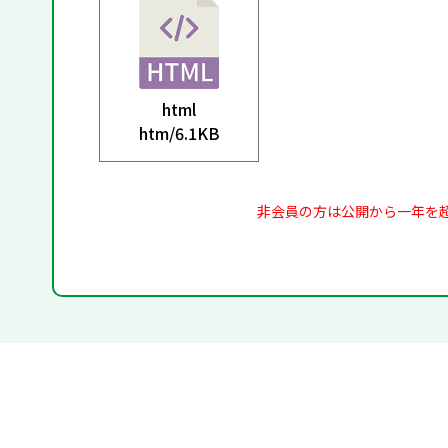
html
htm/
6.1KB
非会員の方は公開から一年を