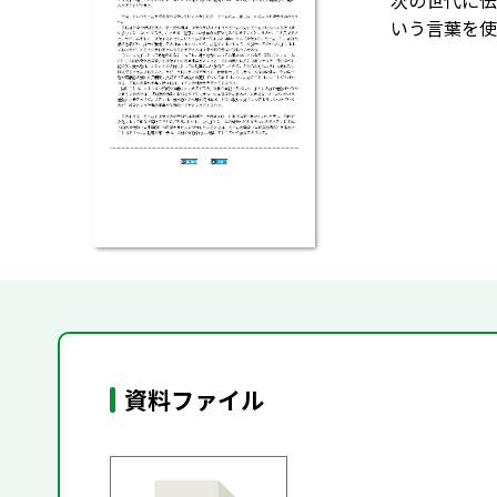
次の世代に伝
いう言葉を使
資料ファイル