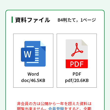
資料ファイル
B4判たて，1ページ
Word
PDF
doc/
46.5KB
pdf/
20.6KB
非会員の方は公開から一年を超えた資料は
閲覧出来ません。
会員登録
をすると、全期