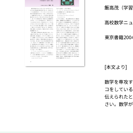
飯高茂（学習
高校数学ニュー
東京書籍200
[本文より]
数学を専攻す
コをしている
伝えられたと
さい。数学が