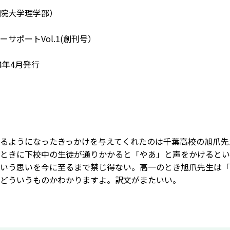
院大学理学部）
サポートVol.1(創刊号）
4年4月発行
るようになったきっかけを与えてくれたのは千葉高校の旭爪先
ときに下校中の生徒が通りかかると「やあ」と声をかけるとい
いう思いを今に至るまで禁じ得ない。高一のとき旭爪先生は「
どういうものかわかりますよ。訳文がまたいい。