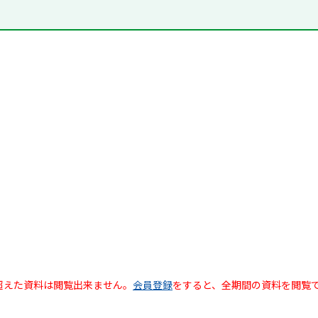
超えた資料は閲覧出来ません。
会員登録
をすると、全期間の資料を閲覧