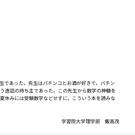
生であった。先生はパチンコとお酒が好きで，パチン
う逸話の持ち主であった。この先生から数学の神髄を
夏休みには受験数学などせずに，こういう本を読みな
学習院大学理学部 飯高茂