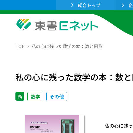
総合トップ
企
TOP
私の心に残った数学の本：数と図形
私の心に残った数学の本：数と
高
数学
その他
私の心に残っ