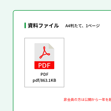
資料ファイル
A4判たて、1ページ
PDF
pdf/
863.1KB
非会員の方は公開から一年を