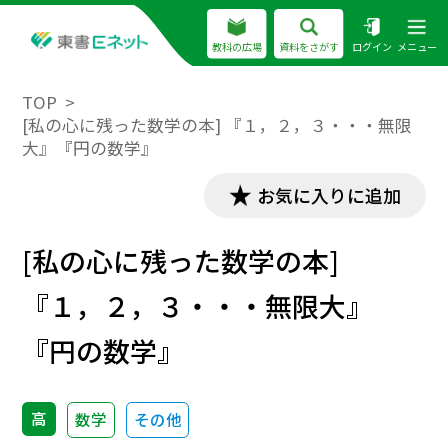
教科の広場
資料をさがす
ログイン
メニュー
TOP
[私の心に残った数学の本] 『１，２，３・・・無限
大』『円の数学』
お気に入りに追加
[私の心に残った数学の本]
『１，２，３・・・無限大』
『円の数学』
高
数学
その他