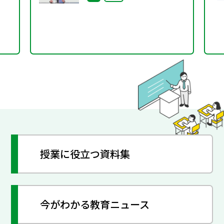
シリ
授業に役立つ資料集
今がわかる教育ニュース