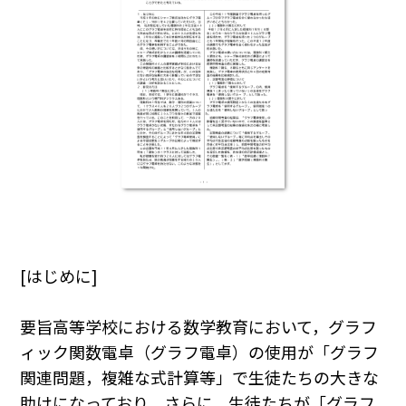
[はじめに]
要旨高等学校における数学教育において，グラフ
ィック関数電卓（グラフ電卓）の使用が「グラフ
関連問題，複雑な式計算等」で生徒たちの大きな
助けになっており，さらに，生徒たちが「グラフ