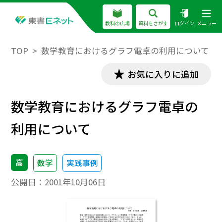
教科の広場
資料をさがす
ログイン
メニュー
TOP
数学教育におけるグラフ電卓の利用について
お気に入りに追加
数学教育におけるグラフ電卓の
利用について
高
数学
実践事例
公開日：
2001年10月06日