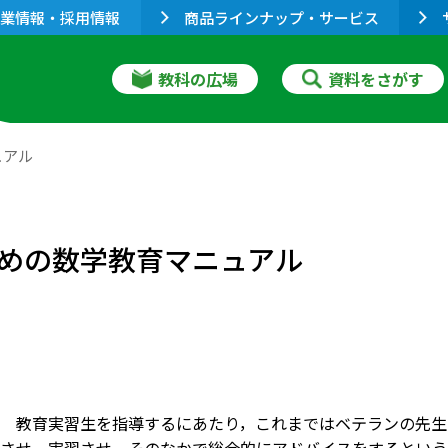
業情報・採用情報
商品ラインナップ・サービス
教科の広場
資料をさがす
ュアル
めの数学教育マニュアル
 教育実習生を指導するにあたり，これまではベテランの先生