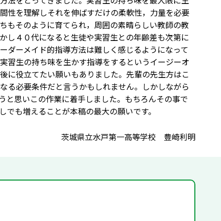
方法をとってきました。実習生の持ち味を最大限に生
間性を理解しそれを伸ばすだけの柔軟性，力量を必要
ちもそのように育てられ，周囲の素晴らしい教師の教
かし４０代になると生徒や実習生との年齢差も次第に
ーダーメイド的指導方法は難しく感じるようになって
実習生の持ち味を生かす指導をするというイージーオ
後に役立てたい願いもありました。先輩の先生方はこ
なる必要条件だと言うかもしれません。しかしながら
うと思いこの作業に着手しました。もちろんその事で
しでも増えることが本稿の最大の願いです。
茨城県立水戸第一高等学校 豊崎利明