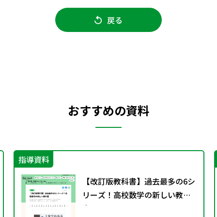
戻る
おすすめの資料
指導資料
【改訂版教科書】過去最多の6シ
リーズ！高校数学の新しい教科
書