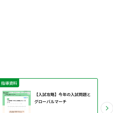
指導資料
指
【入試攻略】今年の入試問題と
グローバルマーチ