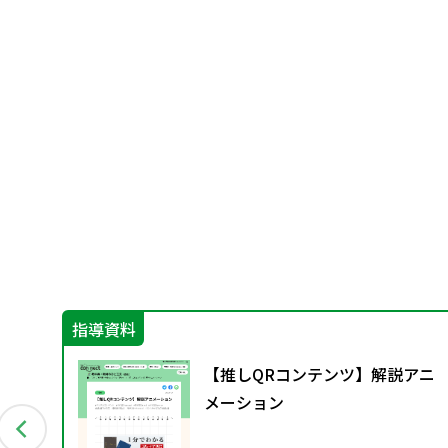
指導資料
ー
【推しQRコンテンツ】解説アニ
配付
メーション