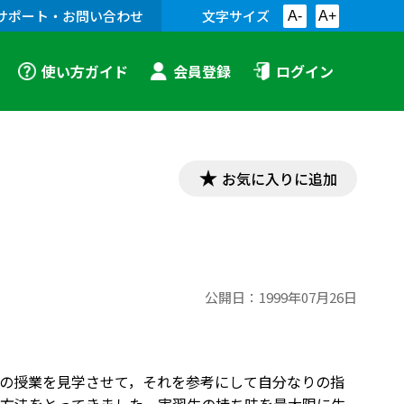
サポート・お問い合わせ
文字サイズ
A-
A+
使い方ガイド
会員登録
ログイン
お気に入りに追加
公開日：
1999年07月26日
の授業を見学させて，それを参考にして自分なりの指