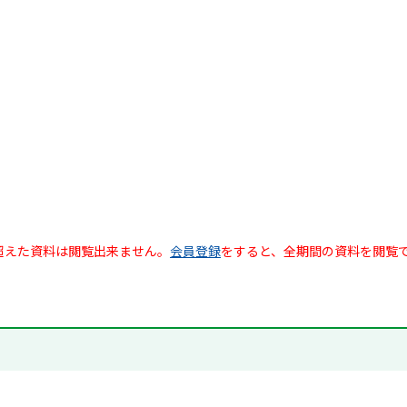
超えた資料は閲覧出来ません。
会員登録
をすると、全期間の資料を閲覧