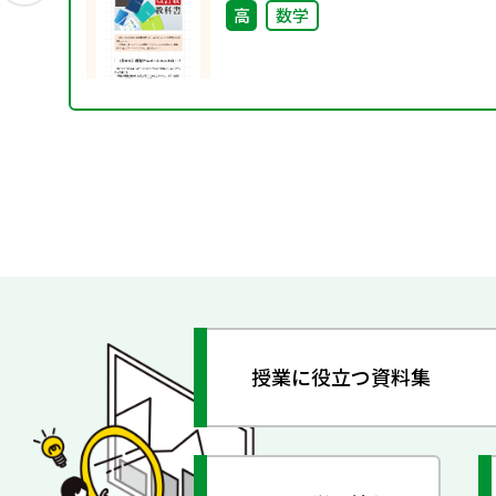
高
数学
授業に役立つ資料集