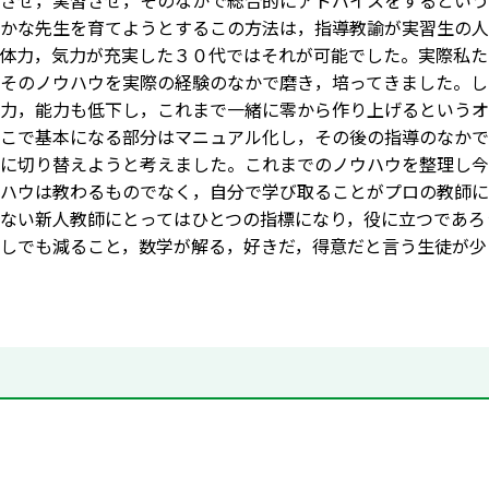
させ，実習させ，そのなかで総合的にアドバイスをするという
かな先生を育てようとするこの方法は，指導教諭が実習生の人
体力，気力が充実した３０代ではそれが可能でした。実際私た
そのノウハウを実際の経験のなかで磨き，培ってきました。し
力，能力も低下し，これまで一緒に零から作り上げるというオ
こで基本になる部分はマニュアル化し，その後の指導のなかで
に切り替えようと考えました。これまでのノウハウを整理し今
ハウは教わるものでなく，自分で学び取ることがプロの教師に
ない新人教師にとってはひとつの指標になり，役に立つであろ
しでも減ること，数学が解る，好きだ，得意だと言う生徒が少