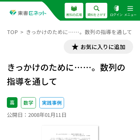
教科の広場
資料をさがす
ログイン
メニュー
TOP
きっかけのために……。数列の指導を通して
お気に入りに追加
きっかけのために……。数列の
指導を通して
高
数学
実践事例
公開日：
2008年01月11日