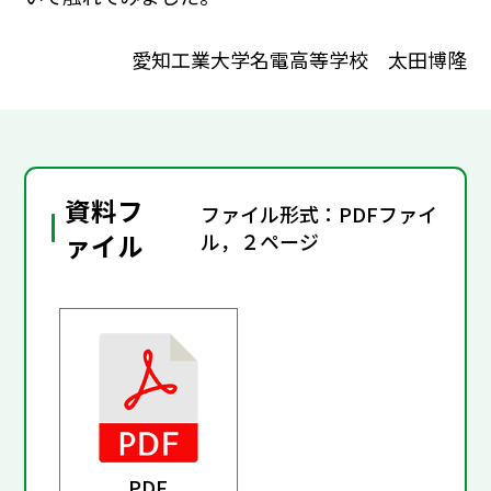
愛知工業大学名電高等学校 太田博隆
資料フ
ファイル形式：PDFファイ
ァイル
ル，２ページ
PDF