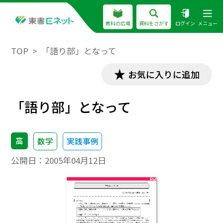
教科の広場
資料をさがす
ログイン
メニュー
TOP
「語り部」となって
お気に入りに追加
「語り部」となって
高
数学
実践事例
公開日：
2005年04月12日