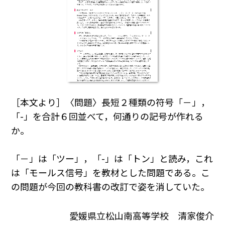
［本文より］〈問題〉長短２種類の符号「－」，
「-」を合計６回並べて，何通りの記号が作れる
か。
「－」は「ツー」，「-」は「トン」と読み，これ
は「モールス信号」を教材とした問題である。こ
の問題が今回の教科書の改訂で姿を消していた。
愛媛県立松山南高等学校 清家俊介