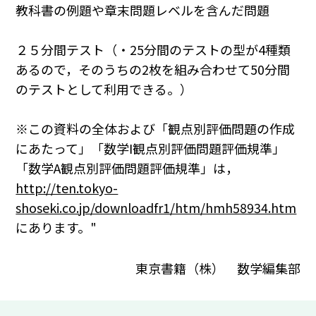
教科書の例題や章末問題レベルを含んだ問題
２５分間テスト（・25分間のテストの型が4種類
あるので，そのうちの2枚を組み合わせて50分間
のテストとして利用できる。）
※この資料の全体および「観点別評価問題の作成
にあたって」「数学Ⅰ観点別評価問題評価規準」
「数学A観点別評価問題評価規準」は，
http://ten.tokyo-
shoseki.co.jp/downloadfr1/htm/hmh58934.htm
にあります。"
東京書籍（株） 数学編集部