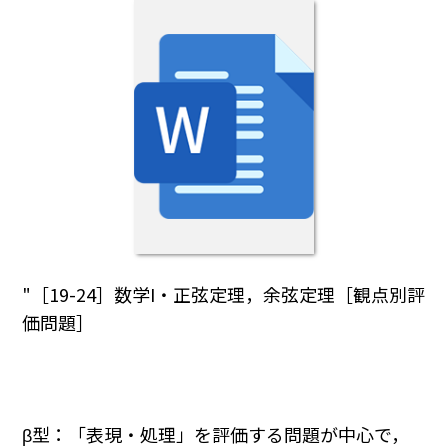
"［19-24］数学I・正弦定理，余弦定理［観点別評
価問題］
β型：「表現・処理」を評価する問題が中心で，