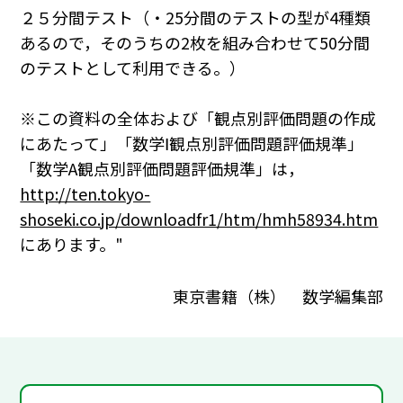
２５分間テスト（・25分間のテストの型が4種類
あるので，そのうちの2枚を組み合わせて50分間
のテストとして利用できる。）
※この資料の全体および「観点別評価問題の作成
にあたって」「数学Ⅰ観点別評価問題評価規準」
「数学A観点別評価問題評価規準」は，
http://ten.tokyo-
shoseki.co.jp/downloadfr1/htm/hmh58934.htm
にあります。"
東京書籍（株） 数学編集部