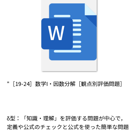
"［19-24］数学I・因数分解［観点別評価問題］
δ型：「知識・理解」を評価する問題が中心で，
定義や公式のチェックと公式を使った簡単な問題