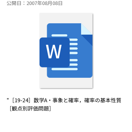
公開日：
2007年08月08日
"［19-24］数学A・事象と確率，確率の基本性質
［観点別評価問題］