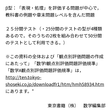
β型：「表現・処理」を評価する問題が中心で，
教科書の例題や章末問題レベルを含んだ問題
２５分間テスト（・25分間のテストの型が4種類
あるので，そのうちの2枚を組み合わせて50分間
のテストとして利用できる。）
※この資料の全体および「観点別評価問題の作成
にあたって」「数学Ⅰ観点別評価問題評価規準」
「数学A観点別評価問題評価規準」は，
http://ten.tokyo-
shoseki.co.jp/downloadfr1/htm/hmh58934.htm
にあります。"
東京書籍（株） 数学編集部