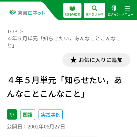
教科の広場
資料をさがす
ログイン
メニュー
TOP
４年５月単元「知らせたい，あんなことこんなこ
と」
お気に入りに追加
４年５月単元「知らせたい，あ
んなことこんなこと」
小
国語
実践事例
公開日：
2002年05月27日