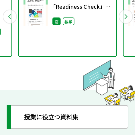
「Readiness Check」に
は自学自習しやすい工夫
高
数学
が満載！
授業に役立つ資料集