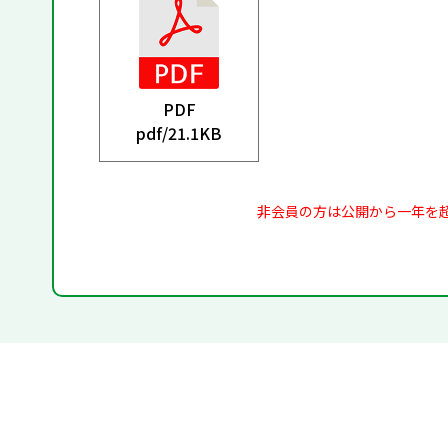
PDF
pdf/
21.1KB
非会員の方は公開から一年を