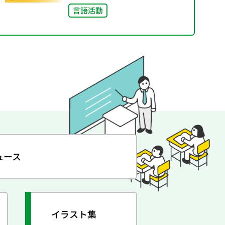
言語活動
ュース
イラスト集