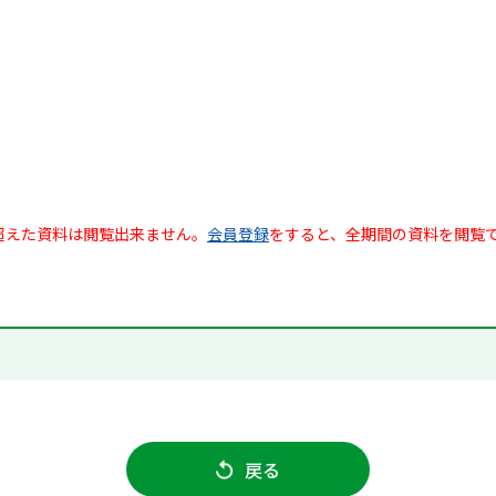
超えた資料は閲覧出来ません。
会員登録
をすると、全期間の資料を閲覧
戻る