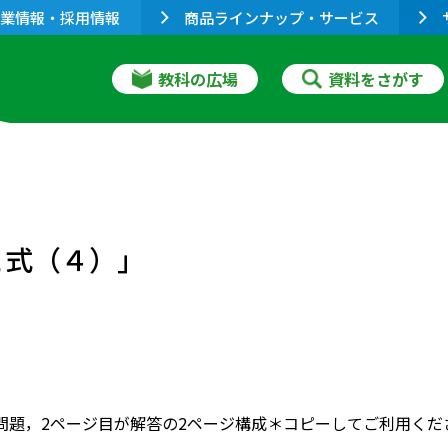
業情報・採用情報
商品ラインナップ・サービス
教科の広場
資料をさがす
と式（４）」
問題，2ページ目が解答の2ページ構成＊コピーしてご利用くだ