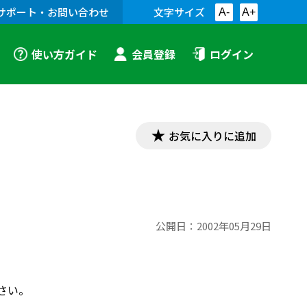
サポート・お問い合わせ
文字サイズ
A-
A+
使い方ガイド
会員登録
ログイン
お気に入りに追加
公開日：
2002年05月29日
さい。