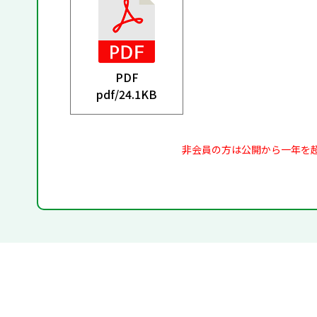
PDF
pdf/
24.1KB
非会員の方は公開から一年を