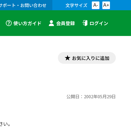
サポート・お問い合わせ
文字サイズ
A-
A+
使い方ガイド
会員登録
ログイン
お気に入りに追加
公開日：
2002年05月29日
さい。