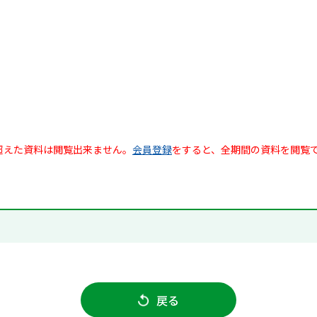
超えた資料は閲覧出来ません。
会員登録
をすると、全期間の資料を閲覧
戻る