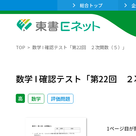
総合トップ
企
TOP
数学 I 確認テスト「第22回 ２次関数（５）」
数学 I 確認テスト「第22回 
高
数学
評価問題
1ページ目が