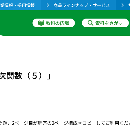
業情報・採用情報
商品ラインナップ・サービス
教科の広場
資料をさがす
２次関数（５）」
問題，2ページ目が解答の2ページ構成＊コピーしてご利用くだ