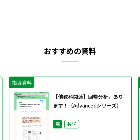
おすすめの資料
指導資料
【他教科関連】回帰分析，あり
ます！（Advancedシリーズ）
高
数学