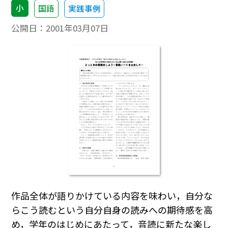
小
国語
実践事例
公開日：
2001年03月07日
作品全体が語りかけている内容を味わい，自分な
らこう読むという自分自身の読みへの期待感を高
め，学年のはじめにあたって，音読に新たな楽し