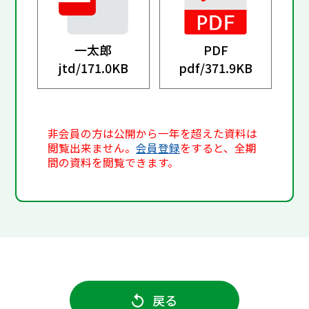
一太郎
PDF
jtd/
171.0KB
pdf/
371.9KB
非会員の方は公開から一年を超えた資料は
閲覧出来ません。
会員登録
をすると、全期
間の資料を閲覧できます。
戻る