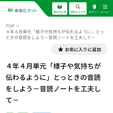
教科の広場
資料をさがす
ログイン
メニュー
TOP
４年４月単元「様子や気持ちが伝わるように」とっ
ときの音読をしよう－音読ノートを工夫して－
お気に入りに追加
４年４月単元「様子や気持ちが
伝わるように」とっときの音読
をしよう－音読ノートを工夫し
て－