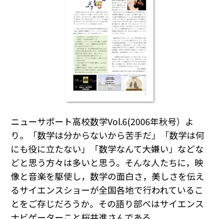
ニューサポート高校数学Vol.6(2006年秋号）よ
り。「数学は分からないから苦手だ」「数学は何
にも役に立たない」「数学なんて大嫌い」などな
どと思う方々は多いと思う。そんな人たちに，映
像と音楽を駆使し，数学の面白さ，美しさを伝え
るサイエンスショーが全国各地で行われているこ
とをご存じだろうか。その語り部べはサイエンス
ナビゲーターこと桜井進さんである。