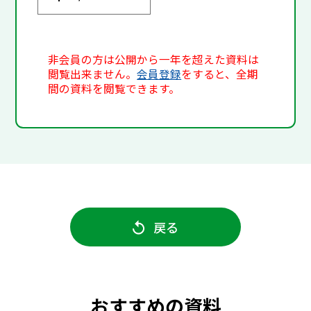
非会員の方は公開から一年を超えた資料は
閲覧出来ません。
会員登録
をすると、全期
間の資料を閲覧できます。
戻る
おすすめの資料