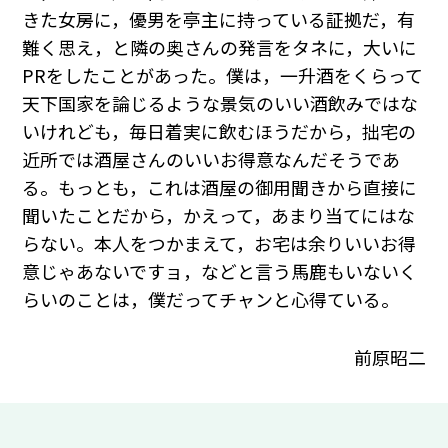
きた女房に，優男を亭主に持っている証拠だ，有
難く思え，と隣の奥さんの発言をタネに，大いに
PRをしたことがあった。僕は，一升酒をくらって
天下国家を論じるような景気のいい酒飲みではな
いけれども，毎日着実に飲むほうだから，拙宅の
近所では酒屋さんのいいお得意なんだそうであ
る。もっとも，これは酒屋の御用聞きから直接に
聞いたことだから，かえって，あまり当てにはな
らない。本人をつかまえて，お宅は余りいいお得
意じゃあないですョ，などと言う馬鹿もいないく
らいのことは，僕だってチャンと心得ている。
前原昭二