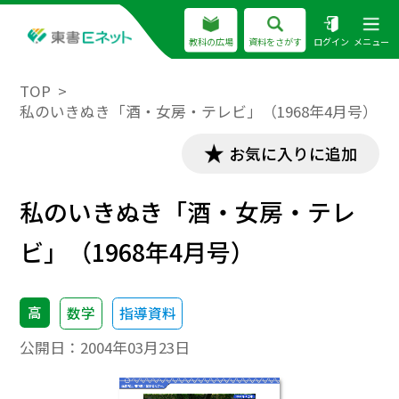
教科の広場
資料をさがす
ログイン
メニュー
TOP
私のいきぬき「酒・女房・テレビ」（1968年4月号）
お気に入りに追加
私のいきぬき「酒・女房・テレ
ビ」（1968年4月号）
高
数学
指導資料
公開日：
2004年03月23日