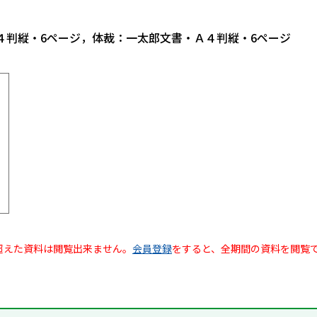
４判縦・6ページ，体裁：一太郎文書・Ａ４判縦・6ページ
超えた資料は閲覧出来ません。
会員登録
をすると、全期間の資料を閲覧