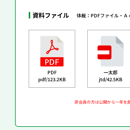
資料ファイル
体裁：PDFファイル・Ａ
PDF
一太郎
pdf/
123.2KB
jtd/
42.5KB
非会員の方は公開から一年を