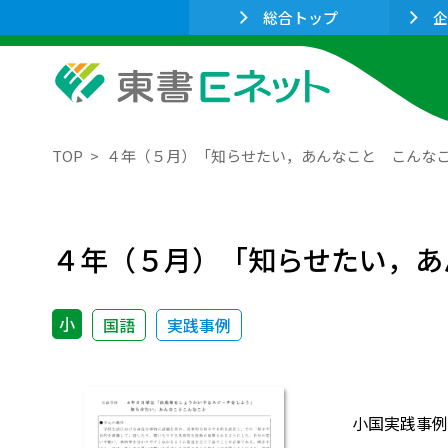
総合トップ
企
TOP
４年（５月）「知らせたい，あんなこと こんな
４年（５月）「知らせたい，あ
小
国語
実践事例
小国実践事例