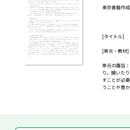
東京書籍作成
[タイトル]
[単元・教材
単元の趣旨：
り，聞いたり
すことが必要
うことや豊か