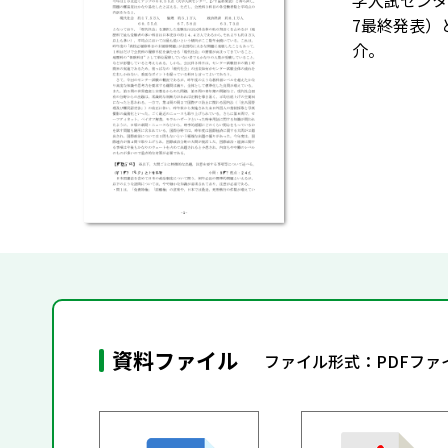
学入試センタ
7最終発表）
介。
資料ファイル
ファイル形式：PDFフ