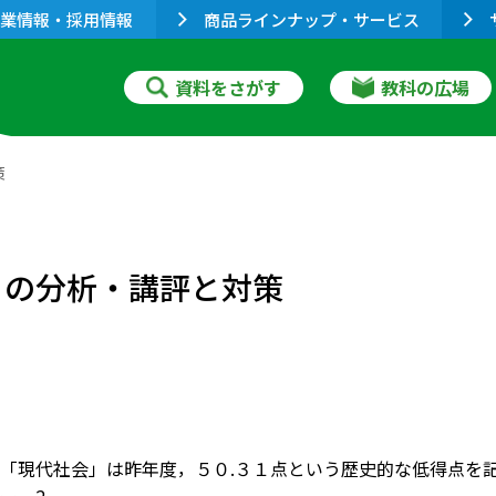
業情報・採用情報
商品ラインナップ・サービス
資料をさがす
教科の広場
策
」の分析・講評と対策
「現代社会」は昨年度，５０.３１点という歴史的な低得点を