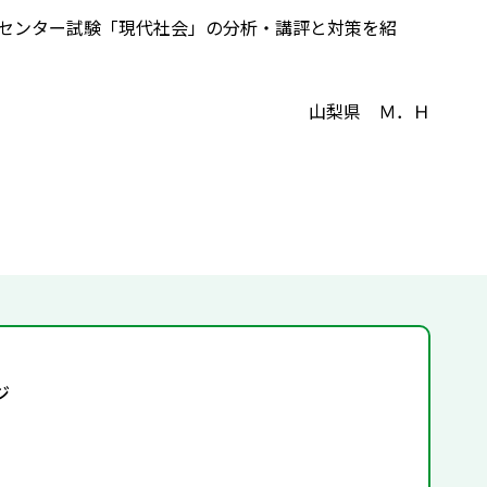
年センター試験「現代社会」の分析・講評と対策を紹
山梨県 Ｍ．Ｈ
ジ