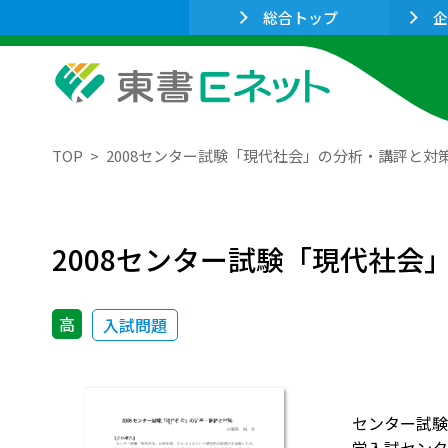
総合トップ
企
TOP
2008センター試験「現代社会」の分析・講評と対
2008センター試験「現代社会
高
入試問題
センター試験