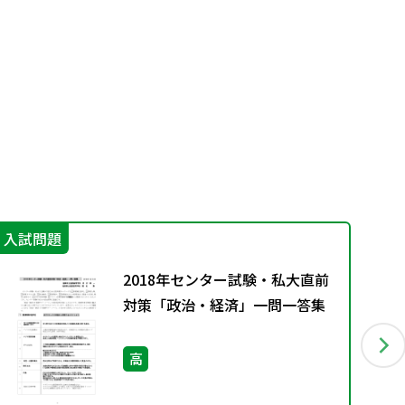
入試問題
授
2018年センター試験・私大直前
対策「政治・経済」一問一答集
高