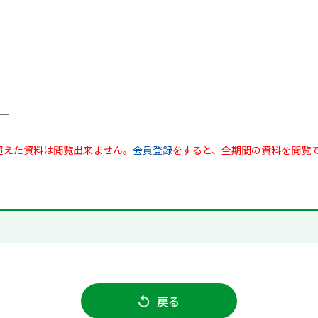
超えた資料は閲覧出来ません。
会員登録
をすると、全期間の資料を閲覧
戻る