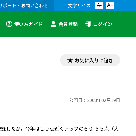
サポート・お問い合わせ
文字サイズ
A-
A+
使い方ガイド
会員登録
ログイン
お気に入りに追加
公開日：
2008年02月19日
記録したが，今年は１０点近くアップの６０.５５点（大