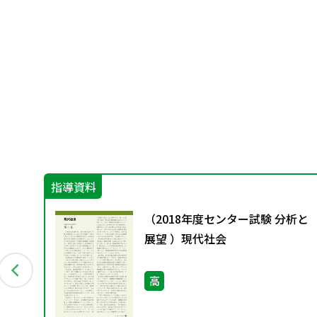
指導資料
び
（2018年度センター試験 分析と
ノー
展望 ）現代社会
高