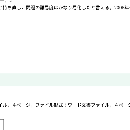
ー，2
と持ち直し，問題の難易度はかなり易化したと言える。2008
ァイル，４ページ，ファイル形式：ワード文書ファイル，４ペー