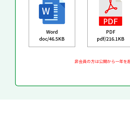
Word
PDF
doc/
46.5KB
pdf/
216.1KB
非会員の方は公開から一年を