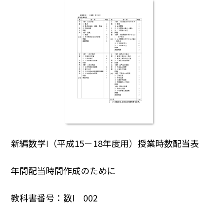
新編数学I（平成15－18年度用）授業時数配当表
年間配当時間作成のために
教科書番号：数I 002