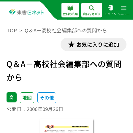
教科の広場
資料をさがす
ログイン
メニュー
TOP
Q＆A－高校社会編集部への質問から
お気に入りに追加
Q＆A－高校社会編集部への質問
から
高
地図
その他
公開日：
2006年09月26日