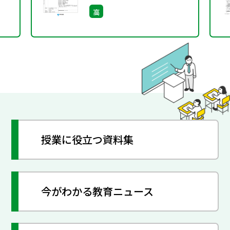
社313)を用いた「主権者
高
教育」に関する指導資料
授業に役立つ資料集
今がわかる教育ニュース