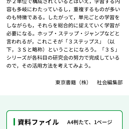
が２単位で構成されているとはいえ，学習する内
容も多岐にわたっているし，重複するものが多い
のも特徴である。したがって，単元ごとの学習を
しながらも，それらを総合的に捉えていく学習が
必要になる。ホップ・ステップ・ジャンプなどと
言われるが，これこそが「３ステップス」（以
下，３Ｓと略称）ということになろう。「３Ｓ」
シリーズが各科目の研究会の努力で完成している
ので，その活用方法を考えてみよう。
東京書籍（株） 社会編集部
資料ファイル
A4判たて、1ページ