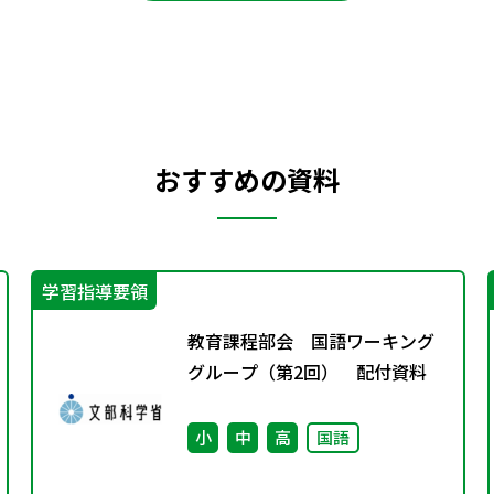
おすすめの資料
学習指導要領
教育課程部会 国語ワーキング
グループ（第2回） 配付資料
小
中
高
国語