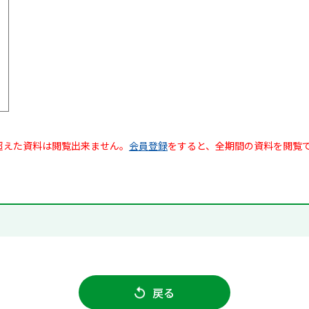
超えた資料は閲覧出来ません。
会員登録
をすると、全期間の資料を閲覧
戻る