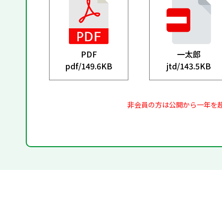
PDF
一太郎
pdf/
149.6KB
jtd/
143.5KB
非会員の方は公開から一年を