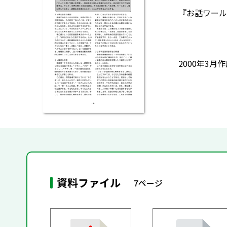
『お話ワール
2000年3月
資料ファイル
7ページ