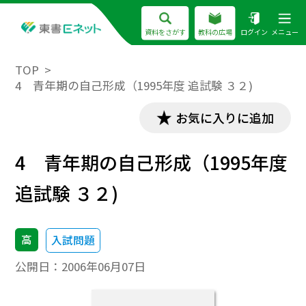
資料をさがす
教科の広場
ログイン
メニュー
TOP
4 青年期の自己形成（1995年度 追試験 ３２)
お気に入りに追加
4 青年期の自己形成（1995年度
追試験 ３２)
高
入試問題
公開日：
2006年06月07日