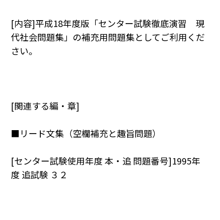
[内容]平成18年度版「センター試験徹底演習 現
代社会問題集」の補充用問題集としてご利用くだ
さい。
[関連する編・章]
■リード文集（空欄補充と趣旨問題）
[センター試験使用年度 本・追 問題番号]1995年
度 追試験 ３２