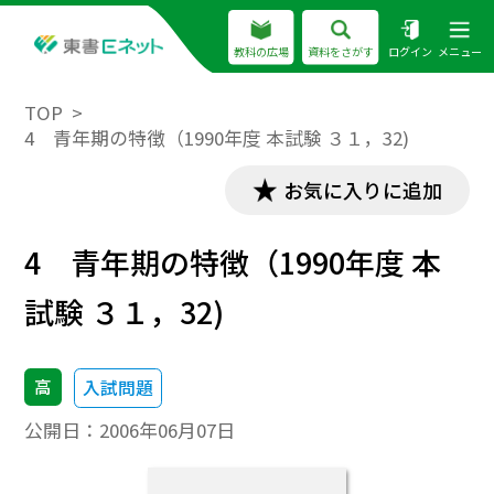
教科の広場
資料をさがす
ログイン
メニュー
TOP
4 青年期の特徴（1990年度 本試験 ３１，32)
お気に入りに追加
4 青年期の特徴（1990年度 本
試験 ３１，32)
高
入試問題
公開日：
2006年06月07日