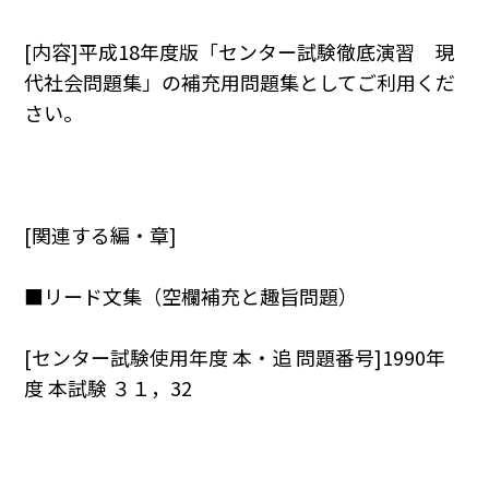
[内容]平成18年度版「センター試験徹底演習 現
代社会問題集」の補充用問題集としてご利用くだ
さい。
[関連する編・章]
■リード文集（空欄補充と趣旨問題）
[センター試験使用年度 本・追 問題番号]1990年
度 本試験 ３１，32