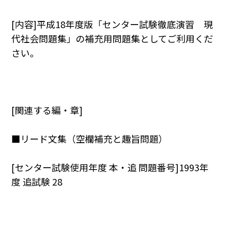
[内容]平成18年度版「センター試験徹底演習 現
代社会問題集」の補充用問題集としてご利用くだ
さい。
[関連する編・章]
■リード文集（空欄補充と趣旨問題）
[センター試験使用年度 本・追 問題番号]1993年
度 追試験 28