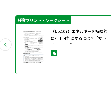
授業プリント・ワークシート
おけ
（No.107）エネルギーを持続的
に利用可能にするには？［サ
ブ・ノート］
高