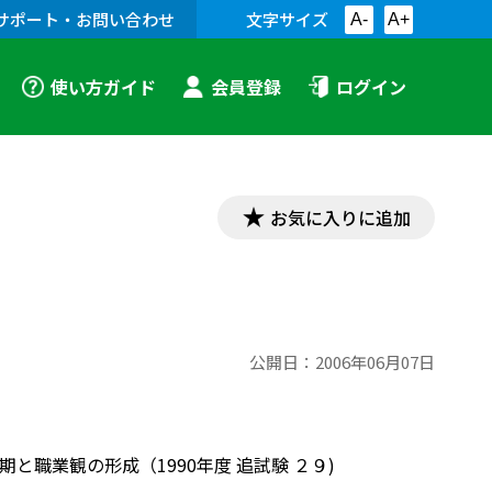
サポート・お問い合わせ
文字サイズ
A-
A+
使い方ガイド
会員登録
ログイン
お気に入りに追加
公開日：
2006年06月07日
と職業観の形成（1990年度 追試験 ２９)