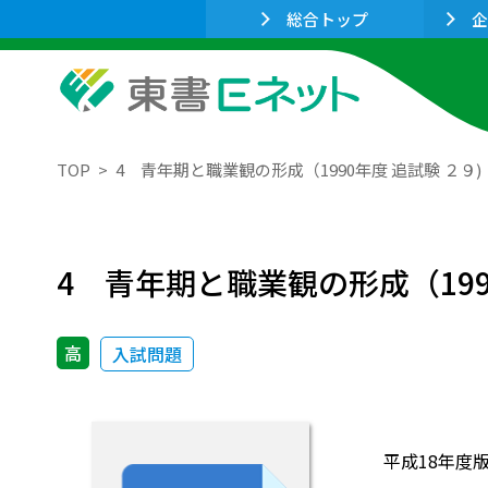
総合トップ
企
TOP
4 青年期と職業観の形成（1990年度 追試験 ２９)
4 青年期と職業観の形成（199
高
入試問題
平成18年度