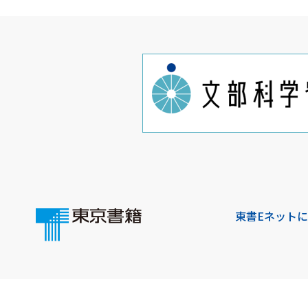
東書Eネット