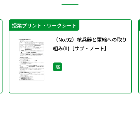
授業プリント・ワークシート
（No.92）核兵器と軍縮への取り
組み(Ⅱ)［サブ・ノート］
高