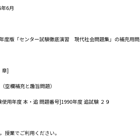
6年6月
18年度版「センター試験徹底演習 現代社会問題集」の補充用
・章]
（空欄補充と趣旨問題）
使用年度 本・追 問題番号]1990年度 追試験 ２９
，授業でご利用ください。