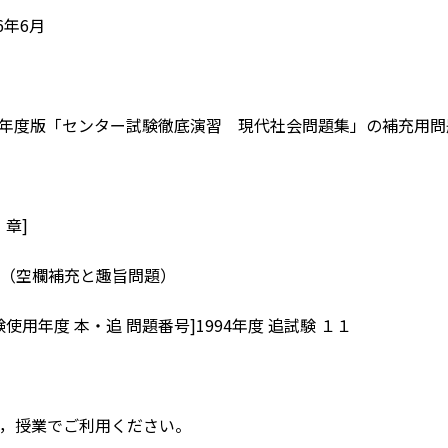
6年6月
18年度版「センター試験徹底演習 現代社会問題集」の補充用
・章]
（空欄補充と趣旨問題）
使用年度 本・追 問題番号]1994年度 追試験 １１
，授業でご利用ください。