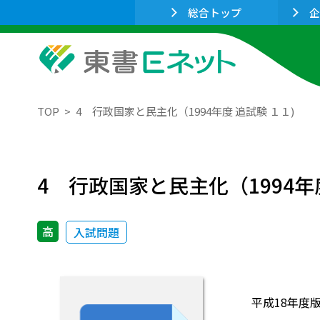
総合トップ
企
TOP
4 行政国家と民主化（1994年度 追試験 １１)
4 行政国家と民主化（1994年度
高
入試問題
平成18年度