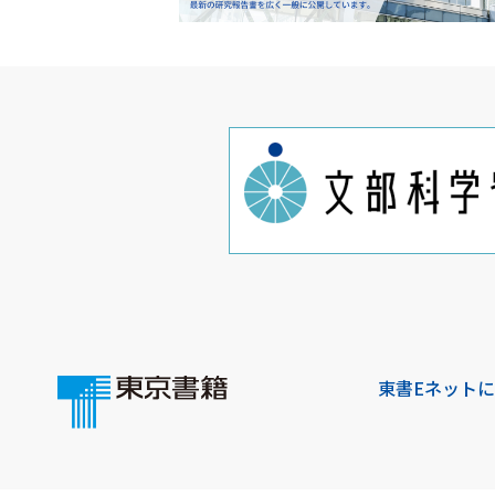
東書Eネット