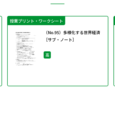
授業プリント・ワークシート
（No.95）多様化する世界経済
［サブ・ノート］
高