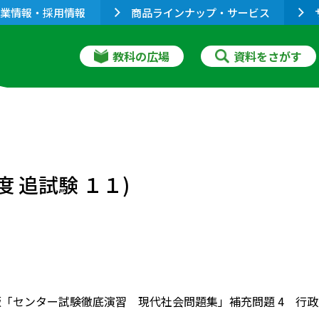
業情報・採用情報
商品ラインナップ・サービス
教科の広場
資料をさがす
 追試験 １１)
版「センター試験徹底演習 現代社会問題集」補充問題 4 行政国