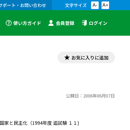
サポート・お問い合わせ
文字サイズ
A-
A+
使い方ガイド
会員登録
ログイン
お気に入りに追加
公開日：
2006年06月07日
家と民主化（1994年度 追試験 １１)