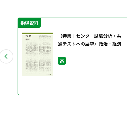
指導資料
試
（特集：センター試験分析・共
・
通テストへの展望）政治・経済
高