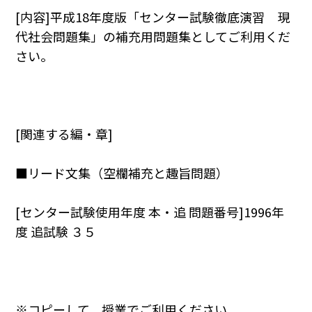
[内容]平成18年度版「センター試験徹底演習 現
代社会問題集」の補充用問題集としてご利用くだ
さい。
[関連する編・章]
■リード文集（空欄補充と趣旨問題）
[センター試験使用年度 本・追 問題番号]1996年
度 追試験 ３５
※コピーして，授業でご利用ください。