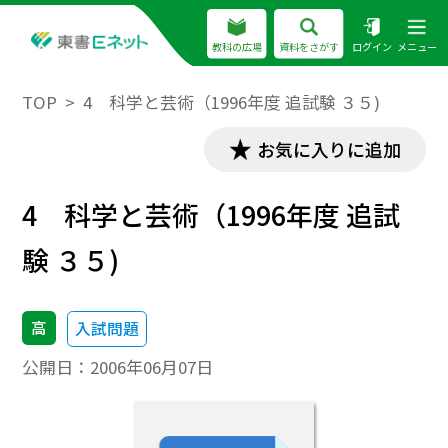
教科の広場
資料をさがす
ログイン
メニュー
TOP
4 科学と芸術（1996年度 追試験 ３５)
お気に入りに追加
4 科学と芸術（1996年度 追試
験 ３５)
高
入試問題
公開日：
2006年06月07日