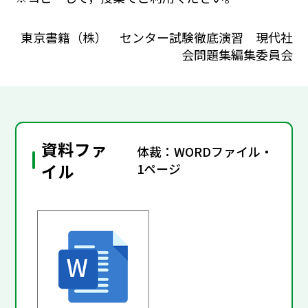
東京書籍（株） センター試験徹底演習 現代社
会問題集編集委員会
資料ファ
体裁：WORDファイル・
イル
1ページ