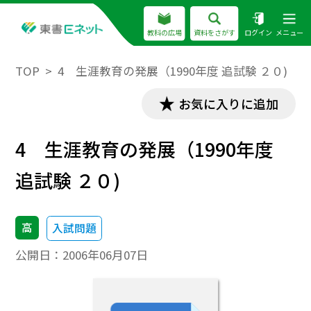
教科の広場
資料をさがす
ログイン
メニュー
TOP
4 生涯教育の発展（1990年度 追試験 ２０)
お気に入りに追加
4 生涯教育の発展（1990年度
追試験 ２０)
高
入試問題
公開日：
2006年06月07日