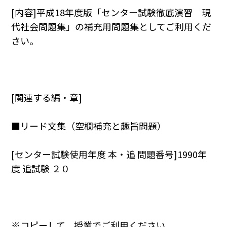
[内容]平成18年度版「センター試験徹底演習 現
代社会問題集」の補充用問題集としてご利用くだ
さい。
[関連する編・章]
■リード文集（空欄補充と趣旨問題）
[センター試験使用年度 本・追 問題番号]1990年
度 追試験 ２０
※コピーして，授業でご利用ください。