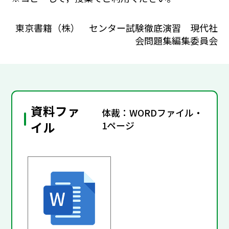
東京書籍（株） センター試験徹底演習 現代社
会問題集編集委員会
資料ファ
体裁：WORDファイル・
イル
1ページ