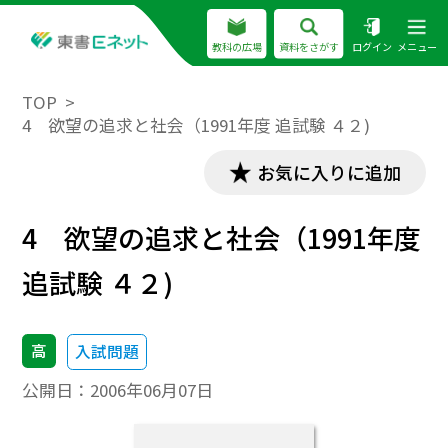
教科の広場
資料をさがす
ログイン
メニュー
TOP
4 欲望の追求と社会（1991年度 追試験 ４２)
お気に入りに追加
4 欲望の追求と社会（1991年度
追試験 ４２)
高
入試問題
公開日：
2006年06月07日