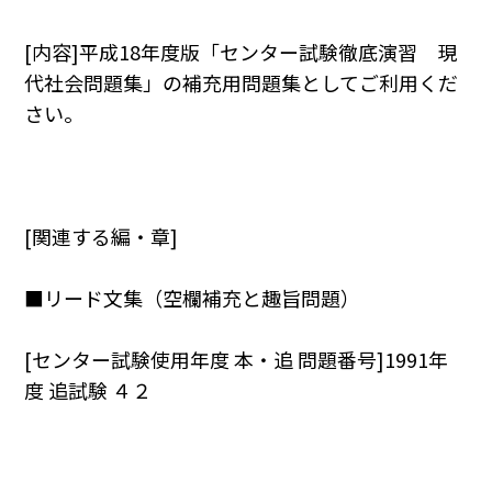
[内容]平成18年度版「センター試験徹底演習 現
代社会問題集」の補充用問題集としてご利用くだ
さい。
[関連する編・章]
■リード文集（空欄補充と趣旨問題）
[センター試験使用年度 本・追 問題番号]1991年
度 追試験 ４２