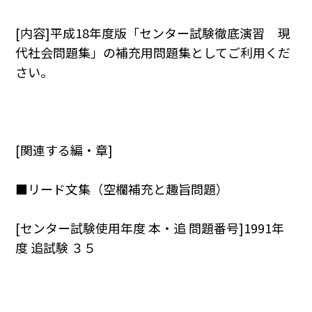
[内容]平成18年度版「センター試験徹底演習 現
代社会問題集」の補充用問題集としてご利用くだ
さい。
[関連する編・章]
■リード文集（空欄補充と趣旨問題）
[センター試験使用年度 本・追 問題番号]1991年
度 追試験 ３５