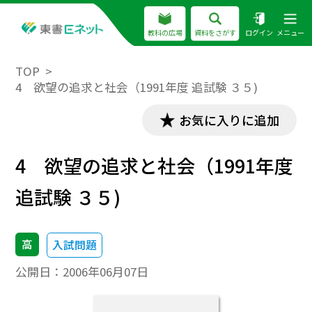
教科の広場
資料をさがす
ログイン
メニュー
TOP
4 欲望の追求と社会（1991年度 追試験 ３５)
お気に入りに追加
4 欲望の追求と社会（1991年度
追試験 ３５)
高
入試問題
公開日：
2006年06月07日