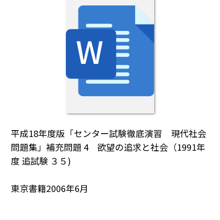
平成18年度版「センター試験徹底演習 現代社会
問題集」補充問題 4 欲望の追求と社会（1991年
度 追試験 ３５)
東京書籍2006年6月